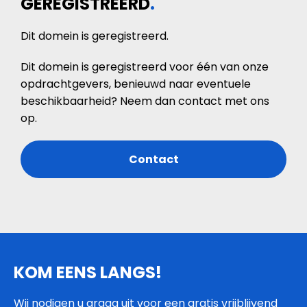
GEREGISTREERD
.
Dit domein is geregistreerd.
Dit domein is geregistreerd voor één van onze
opdrachtgevers, benieuwd naar eventuele
beschikbaarheid? Neem dan contact met ons
op.
Contact
KOM EENS LANGS!
Wij nodigen u graag uit voor een gratis vrijblijvend