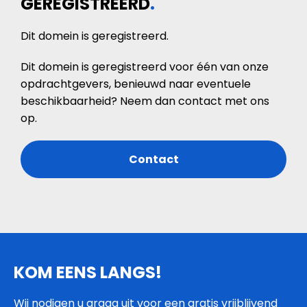
GEREGISTREERD
.
Dit domein is geregistreerd.
Dit domein is geregistreerd voor één van onze
opdrachtgevers, benieuwd naar eventuele
beschikbaarheid? Neem dan contact met ons
op.
Contact
KOM EENS LANGS!
Wij nodigen u graag uit voor een gratis vrijblijvend