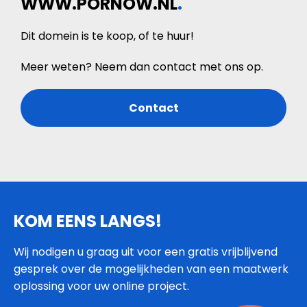
WWW.PORNOW.NL
.
Dit domein is te koop, of te huur!
Meer weten? Neem dan contact met ons op.
Contact
KOM EENS LANGS!
Wij nodigen u graag uit voor een gratis vrijblijvend
gesprek over de mogelijkheden van een maatwerk
oplossing voor uw online project.