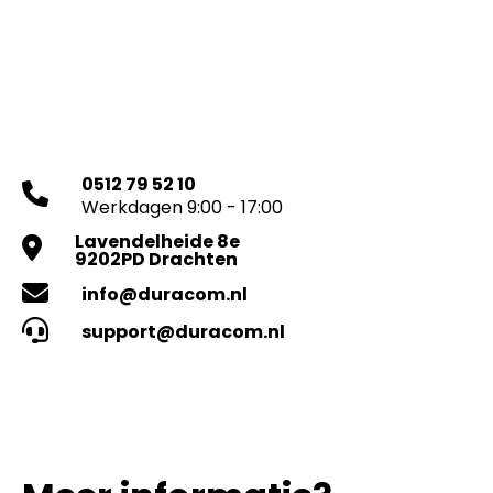
0512 79 52 10
Werkdagen 9:00 - 17:00
Lavendelheide 8e
9202PD Drachten
info@duracom.nl
support@duracom.nl